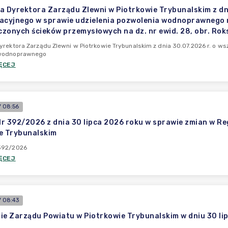
a Dyrektora Zarządu Zlewni w Piotrkowie Trybunalskim z dn
acyjnego w sprawie udzielenia pozwolenia wodnoprawnego
zonych ścieków przemysłowych na dz. nr ewid. 28, obr. Roks
yrektora Zarządu Zlewni w Piotrkowie Trybunalskim z dnia 30.07.2026 r. o w
 wodnoprawnego
ĘCEJ
 08:56
r 392/2026 z dnia 30 lipca 2026 roku w sprawie zmian w 
e Trybunalskim
392/2026
ĘCEJ
 08:43
ie Zarządu Powiatu w Piotrkowie Trybunalskim w dniu 30 li