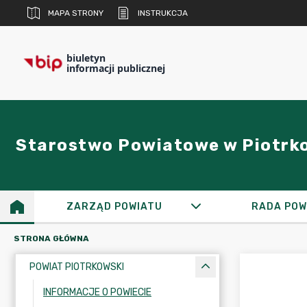
MAPA STRONY
INSTRUKCJA
biuletyn
informacji publicznej
Starostwo Powiatowe w Piotrk
ZARZĄD POWIATU
RADA POW
STRONA GŁÓWNA
POWIAT PIOTRKOWSKI
INFORMACJE O POWIECIE