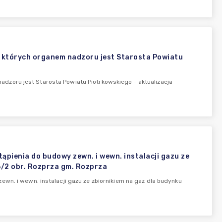
 których organem nadzoru jest Starosta Powiatu
zoru jest Starosta Powiatu Piotrkowskiego - aktualizacja
pienia do budowy zewn. i wewn. instalacji gazu ze
36/2 obr. Rozprza gm. Rozprza
wn. i wewn. instalacji gazu ze zbiornikiem na gaz dla budynku