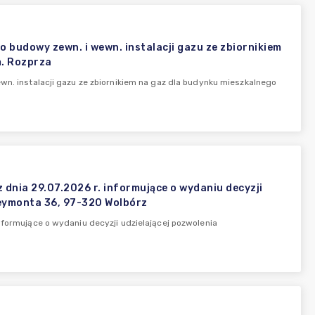
o budowy zewn. i wewn. instalacji gazu ze zbiornikiem
m. Rozprza
wn. instalacji gazu ze zbiornikiem na gaz dla budynku mieszkalnego
dnia 29.07.2026 r. informujące o wydaniu decyzji
Reymonta 36, 97-320 Wolbórz
nformujące o wydaniu decyzji udzielającej pozwolenia