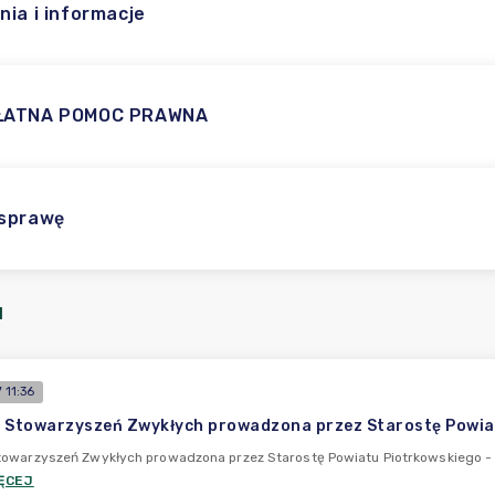
nia i informacje
ŁATNA POMOC PRAWNA
 sprawę
I
 11:36
 Stowarzyszeń Zwykłych prowadzona przez Starostę Powiatu
owarzyszeń Zwykłych prowadzona przez Starostę Powiatu Piotrkowskiego - a
ĘCEJ