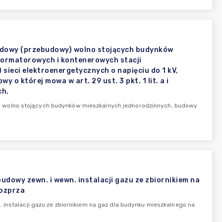
udowy (przebudowy) wolno stojących budynków
formatorowych i kontenerowych stacji
ieci elektroenergetycznych o napięciu do 1 kV,
o której mowa w art. 29 ust. 3 pkt. 1 lit. a i
ch.
) wolno stojących budynków mieszkalnych jednorodzinnych, budowy
udowy zewn. i wewn. instalacji gazu ze zbiornikiem na
Rozprza
 instalacji gazu ze zbiornikiem na gaz dla budynku mieszkalnego na