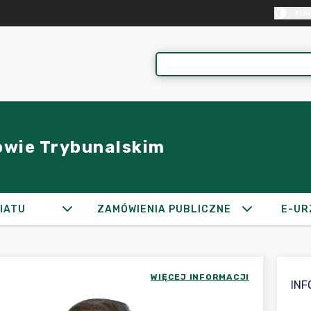
KON
owie Trybunalskim
IATU
ZAMÓWIENIA PUBLICZNE
E-UR
WIĘCEJ INFORMACJI
IN