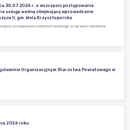
ia 30.07.2026 r. o wszczęciu postępowania
 na usługę wodną obejmującą wprowadzanie
zyce II, gm. Wola Krzysztoporska
szczęciu postępowania administracyjnego w sprawie udzielenia
Regulaminie Organizacyjnym Starostwa Powiatowego w
pca 2026 roku