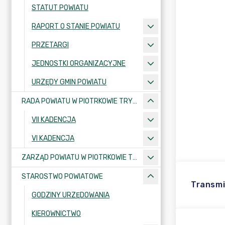
STATUT POWIATU
RAPORT O STANIE POWIATU
PRZETARGI
JEDNOSTKI ORGANIZACYJNE
URZĘDY GMIN POWIATU
RADA POWIATU W PIOTRKOWIE TRYBUNALSKIM
VII KADENCJA
VI KADENCJA
ZARZĄD POWIATU W PIOTRKOWIE TRYBUNALSKIM
STAROSTWO POWIATOWE
Transmi
GODZINY URZĘDOWANIA
KIEROWNICTWO